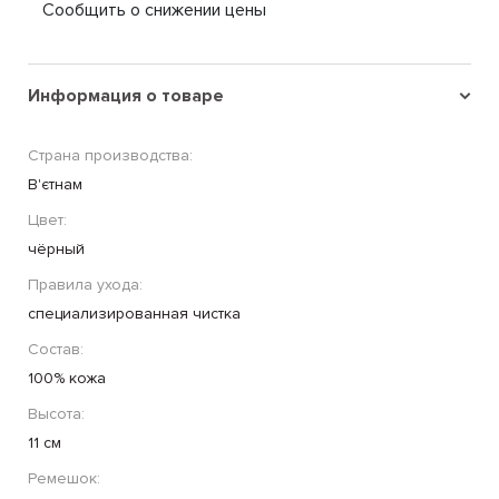
Сообщить о снижении цены
Информация о товаре
Страна производства:
В'єтнам
Цвет:
чёрный
Правила ухода:
специализированная чистка
Состав:
100% кожа
Высота:
11 cм
Ремешок: