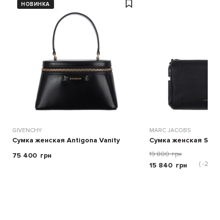
НОВИНКА
GIVENCHY
MARC JACOBS
Сумка женская Antigona Vanity
Сумка женская Snap
19 800
грн
75 400
грн
( -20 %
15 840
грн