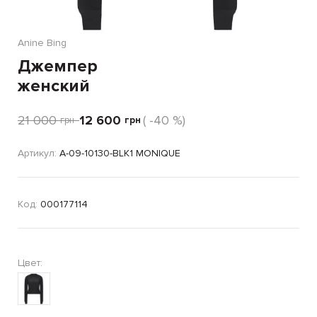
Anine Bing
Джемпер
женский
21 000
12 600
( -40 %)
грн
грн
Артикул:
A-09-10130-BLK1 MONIQUE
Код:
000177114
Цвет: