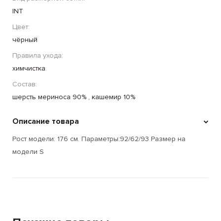
INT
Цвет:
чёрный
Правила ухода:
химчистка
Состав:
шерсть мериноса 90% , кашемир 10%
Описание товара
Рост модели: 176 см. Параметры:92/62/93 Размер на
модели S