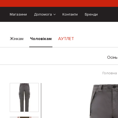
Магазини
Допомога
Контакти
Бренди
Жінкам
Чоловікам
АУТЛЕТ
Осінь
Головна