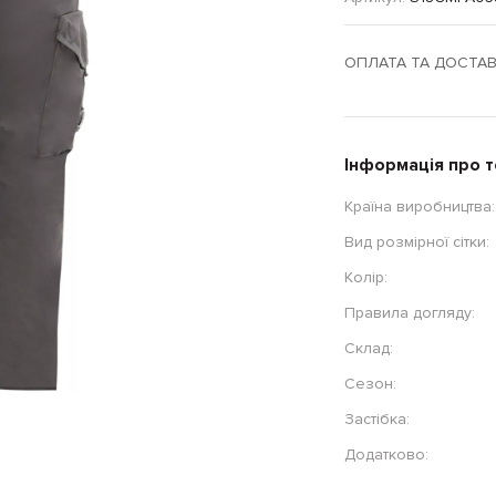
ОПЛАТА ТА ДОСТА
Інформація про 
Країна виробництва:
Вид розмірної сітки:
Колір:
Правила догляду:
Склад:
Сезон:
Застібка:
Додатково: