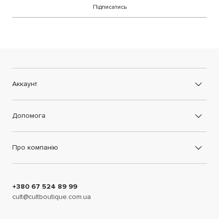
Підписатись
Аккаунт
Допомога
Про компанію
+380 67 524 89 99
cult@cultboutique.com.ua