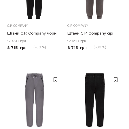
C.P. COMPANY
C.P. COMPANY
Штани C.P. Company чорні
Штани C.P. Company сірі
12 450
грн
12 450
грн
( -30 %)
( -30 %)
8 715
грн
8 715
грн