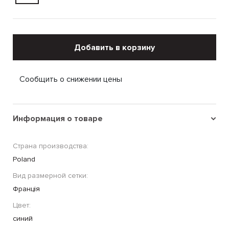
Добавить в корзину
Сообщить о снижении цены
Информация о товаре
Страна производства:
Poland
Вид размерной сетки:
Франція
Цвет:
синий