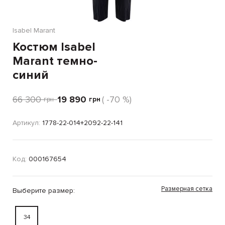
Isabel Marant
Костюм Isabel
Marant темно-
синий
66 300
19 890
( -70 %)
грн
грн
Артикул:
1778-22-014+2092-22-141
Код:
000167654
Размерная сетка
Выберите размер:
34