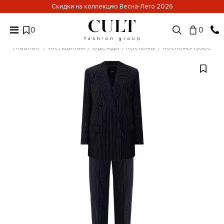
Скидки на коллекцию Весна-Лето 2026
0
0
Главная
Женщинам
Одежда
Костюмы
Костюмы Isabel Ma