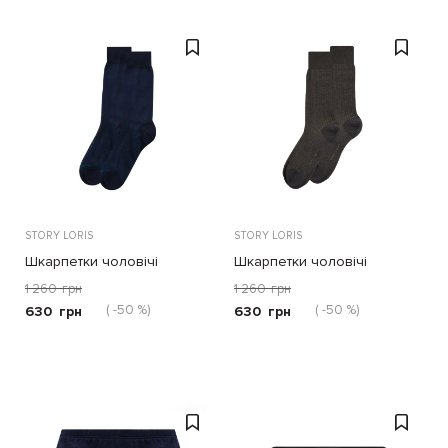
STORY LORIS
STORY LORIS
Шкарпетки чоловічі
Шкарпетки чоловічі
1 260
грн
1 260
грн
( -50 %)
( -50 %)
630
грн
630
грн