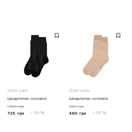
STORY LORIS
STORY LORIS
Шкарпетки чоловічі
Шкарпетки чоловічі
1 450
грн
920
грн
( -50 %)
( -50 %)
725
грн
460
грн