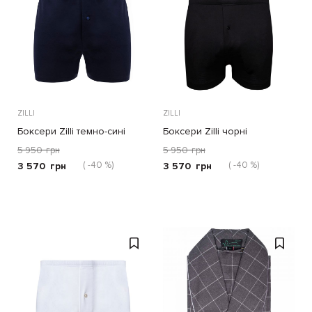
ZILLI
ZILLI
Боксери Zilli темно-сині
Боксери Zilli чорні
5 950
грн
5 950
грн
( -40 %)
( -40 %)
3 570
грн
3 570
грн