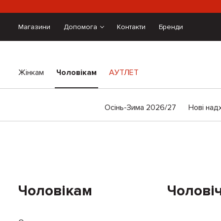
Магазини
Допомога
Контакти
Бренди
Жінкам
Чоловікам
АУТЛЕТ
Осінь-Зима 2026/27
Нові над
Чоловікам
Чолові