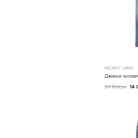
HELMUT LANG
Джинси чоловіч
20 100
грн
14 