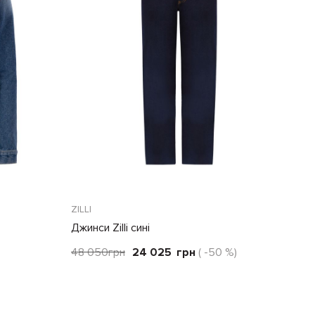
ZILLI
Джинси Zilli сині
48 050
грн
24 025
грн
( -50 %)