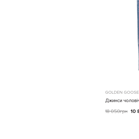
GOLDEN GOOSE
Джинси чоловіч
18 050
грн
10 