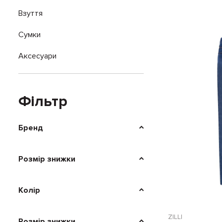
Взуття
Сумки
Аксесуари
Фільтр
Бренд
Розмір знижки
Колір
ZILLI
Розмір знижки