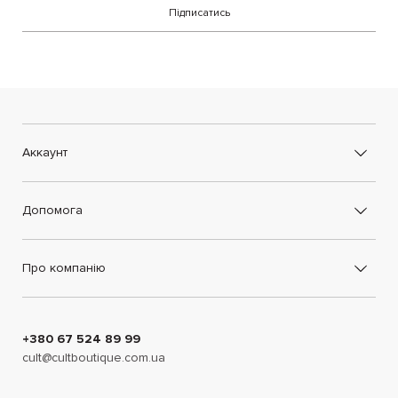
Підписатись
Аккаунт
Допомога
Про компанію
+380 67 524 89 99
cult@cultboutique.com.ua