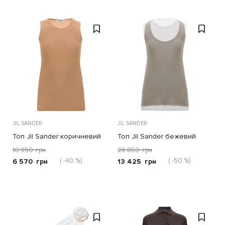
JIL SANDER
JIL SANDER
Топ Jil Sander коричневий
Топ Jil Sander бежевий
10 950
грн
26 850
грн
( -40 %)
( -50 %)
6 570
грн
13 425
грн