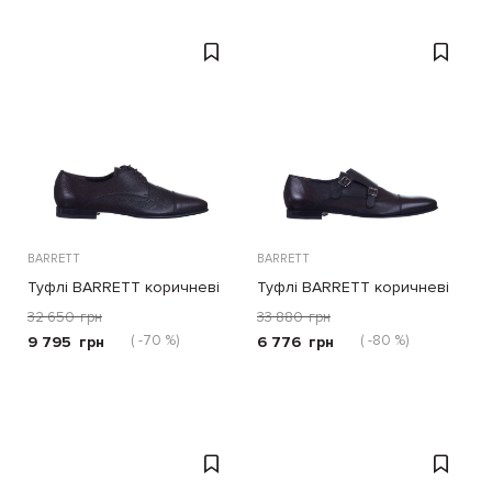
BARRETT
BARRETT
Туфлі BARRETT коричневі
Туфлі BARRETT коричневі
32 650
грн
33 880
грн
( -70 %)
( -80 %)
9 795
грн
6 776
грн