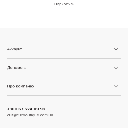
Підписатись
Аккаунт
Допомога
Про компанію
+380 67 524 89 99
cult@cultboutique.com.ua