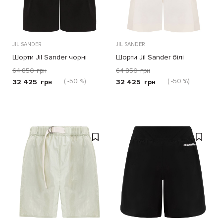
JIL SANDER
JIL SANDER
Шорти Jil Sander чорні
Шорти Jil Sander білі
64 850
грн
64 850
грн
( -50 %)
( -50 %)
32 425
грн
32 425
грн