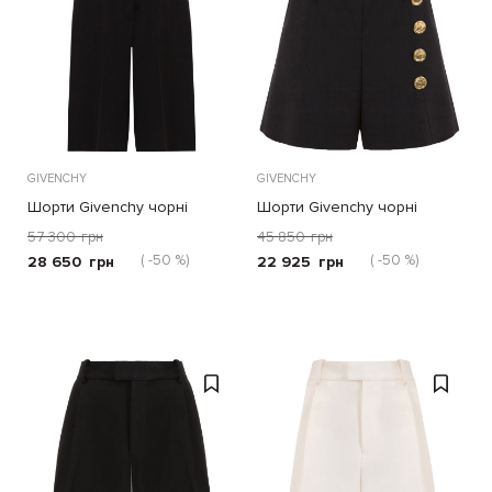
GIVENCHY
GIVENCHY
Шорти Givenchy чорні
Шорти Givenchy чорні
57 300
грн
45 850
грн
( -50 %)
( -50 %)
28 650
грн
22 925
грн