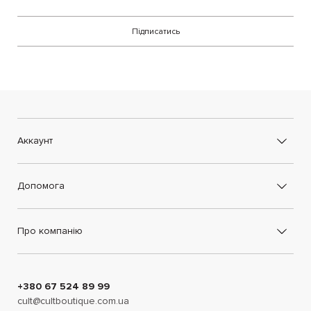
Підписатись
Аккаунт
Допомога
Про компанію
+380 67 524 89 99
cult@cultboutique.com.ua