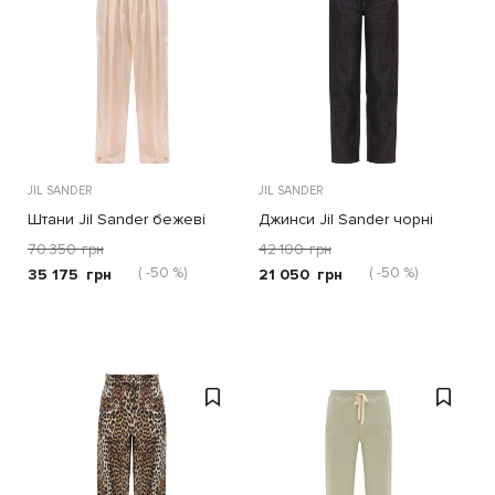
JIL SANDER
JIL SANDER
Штани Jil Sander бежеві
Джинси Jil Sander чорні
70 350
грн
42 100
грн
( -50 %)
( -50 %)
35 175
грн
21 050
грн