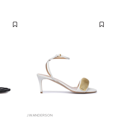
J.W.ANDERSON