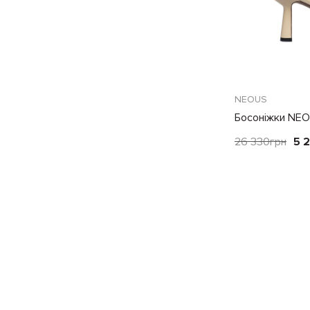
NEOUS
Босоніжки NEO
26 330
грн
5 