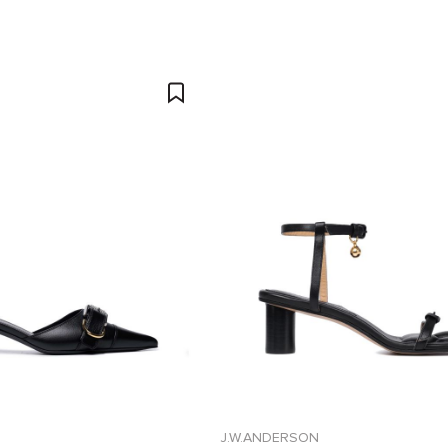
J.W.ANDERSON