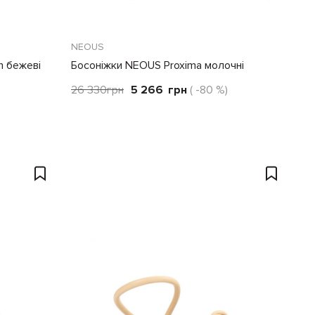
NEOUS
n бежеві
Босоніжки NEOUS Proxima молочні
26 330
грн
5 266
грн
( -80 %)