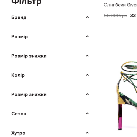
Фільтр
Слінгбеки Give
Pumps чорні
56 300
грн
33
Бренд
Розмір
Розмір знижки
Колір
Розмір знижки
Сезон
Хутро