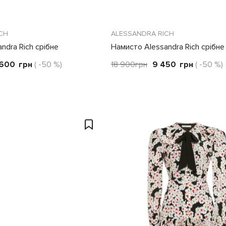
CH
ALESSANDRA RICH
ndra Rich срібне
Намисто Alessandra Rich срібне
 600
грн
( -50 %)
18 900
грн
9 450
грн
( -50 %)