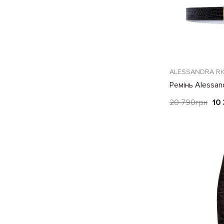
ALESSANDRA RI
Ремінь Alessan
20 790
грн
10