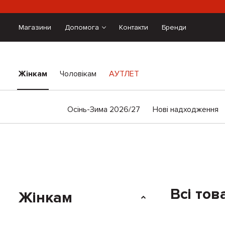
Магазини
Допомога
Контакти
Бренди
Жінкам
Чоловікам
АУТЛЕТ
Осінь-Зима 2026/27
Нові надходження
Всі тов
Жінкам