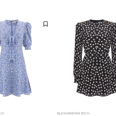
CH
ALESSANDRA RICH