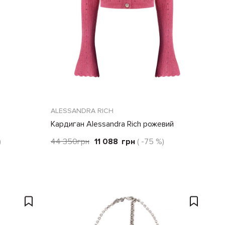
ALESSANDRA RICH
Кардиган Alessandra Rich рожевий
)
44 350
грн
11 088
грн
( -75 %)