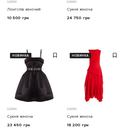
GANNI
GANNI
Лонгслів жіночий
Сукня жіноча
10 500
грн
24 750
грн
НОВИНКА
НОВИНКА
GANNI
GANNI
Сукня жіноча
Сукня жіноча
23 450
грн
18 200
грн