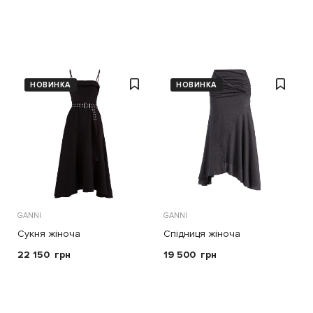
НОВИНКА
НОВИНКА
GANNI
GANNI
Сукня жіноча
Спідниця жіноча
22 150
грн
19 500
грн