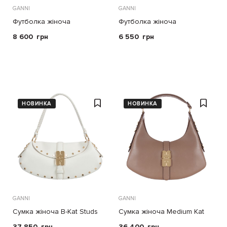
GANNI
GANNI
Футболка жіноча
Футболка жіноча
8 600
грн
6 550
грн
НОВИНКА
НОВИНКА
GANNI
GANNI
Сумка жіноча B-Kat Studs
Сумка жіноча Medium Kat
37 850
грн
36 400
грн