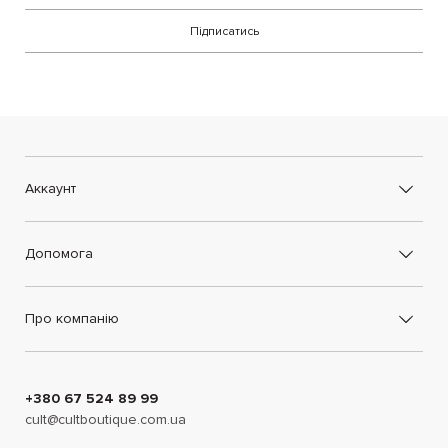
Підписатись
Аккаунт
Допомога
Про компанію
+380 67 524 89 99
cult@cultboutique.com.ua