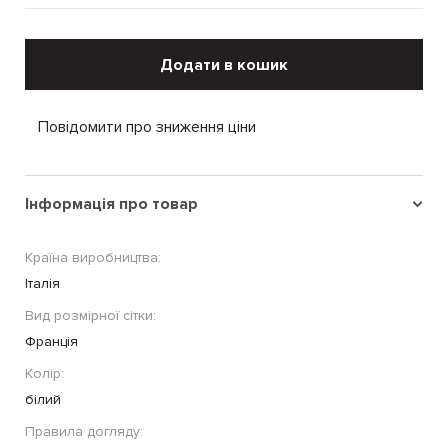
Додати в кошик
Повідомити про зниження ціни
Інформація про товар
Країна виробництва:
Італія
Вид розмірної сітки:
Франція
Колір:
білий
Правила догляду: