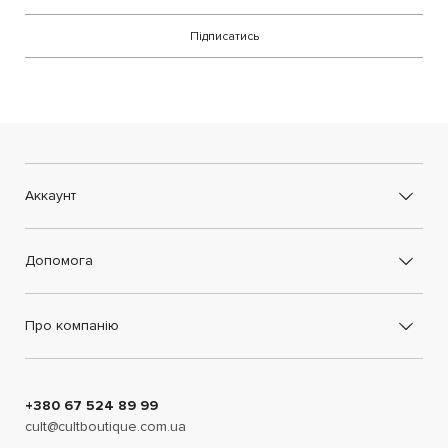
Підписатись
Аккаунт
Допомога
Про компанію
+380 67 524 89 99
cult@cultboutique.com.ua