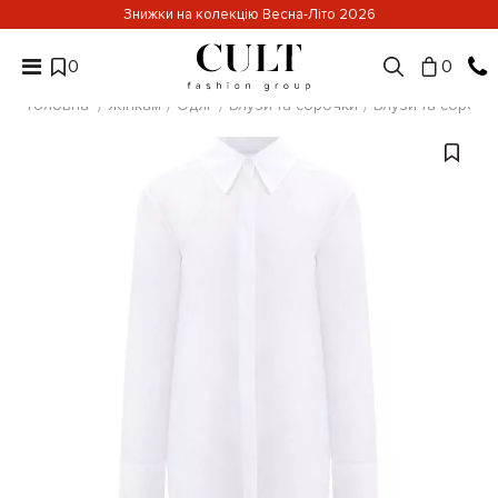
Знижки на колекцію Весна-Літо 2026
0
0
Головна
Жінкам
Одяг
Блузи та сорочки
Блузи та сорочки