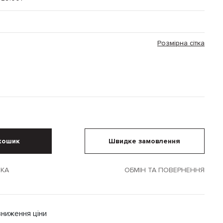
Розмірна сітка
кошик
Швидке замовлення
ВКА
ОБМІН ТА ПОВЕРНЕННЯ
зниження ціни