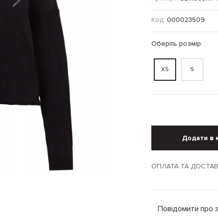
Код:
000023509
Оберіть розмір:
XS
S
Додати в 
ОПЛАТА ТА ДОСТА
Повідомити про 