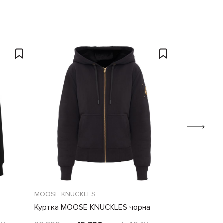
MOOSE KNUCKLES
ROTATE
Куртка MOOSE KNUCKLES чорна
Худи жіноче