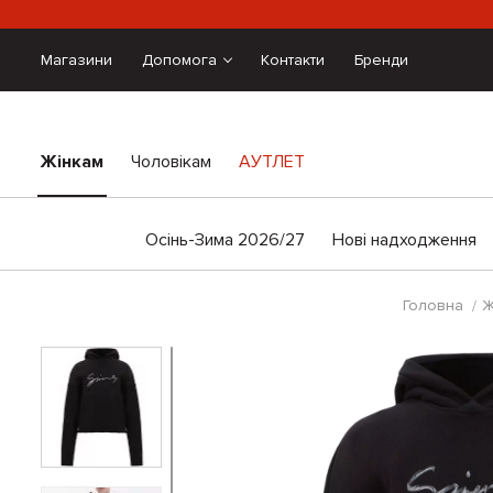
Магазини
Допомога
Контакти
Бренди
Жінкам
Чоловікам
АУТЛЕТ
Осінь-Зима 2026/27
Нові надходження
Головна
Ж