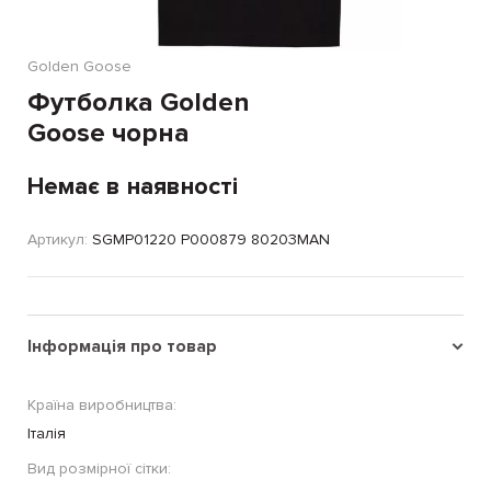
Golden Goose
Футболка Golden
Goose чорна
Немає в наявності
Артикул:
SGMP01220 P000879 80203MAN
Інформація про товар
Країна виробництва:
Італія
Вид розмірної сітки: