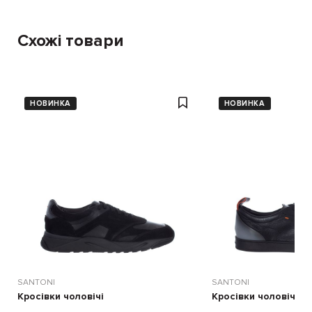
Схожі товари
НОВИНКА
НОВИНКА
SANTONI
SANTONI
Кросівки чоловічі
Кросівки чоловічі