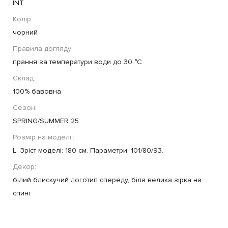
INT
Колір:
чорний
Правила догляду:
прання за температури води до 30 °C
Склад:
100% бавовна
Сезон:
SPRING/SUMMER 25
Розмір на моделі::
L. Зріст моделі: 180 см. Параметри: 101/80/93.
Декор:
білий блискучий логотип спереду, біла велика зірка на
спині