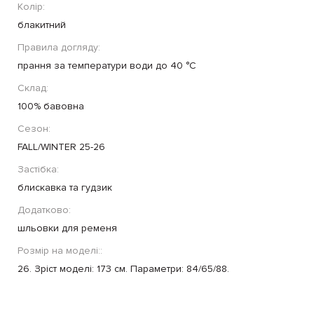
Колір:
блакитний
Правила догляду:
прання за температури води до 40 °C
Склад:
100% бавовна
Сезон:
FALL/WINTER 25-26
Застібка:
блискавка та гудзик
Додатково:
шльовки для ременя
Розмір на моделі::
26. Зріст моделі: 173 см. Параметри: 84/65/88.