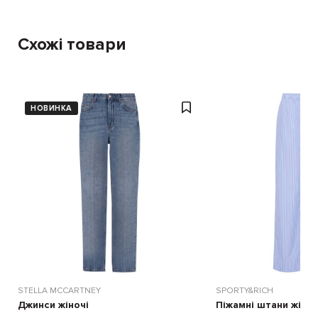
Схожі товари
НОВИНКА
STELLA MCCARTNEY
SPORTY&RICH
Джинси жіночі
Піжамні штани жіноч