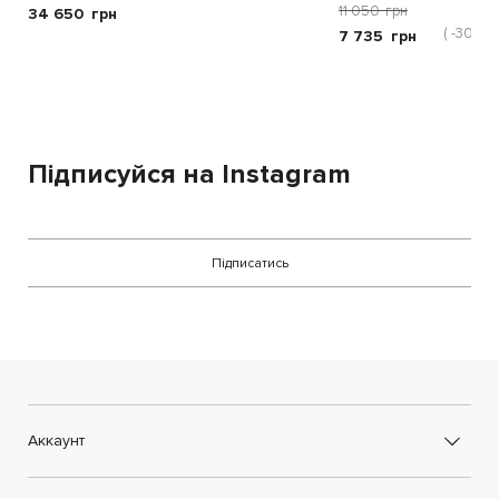
11 050
грн
34 650
грн
( -30 %)
7 735
грн
Підписуйся на Instagram
Підписатись
Аккаунт