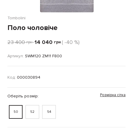
Tombolini
Поло чоловіче
23 400
14 040
( -40 %)
грн
грн
Артикул:
SWM120 ZM11 F800
Код:
000030894
Розмірна сітка
Оберіть розмір:
50
52
54