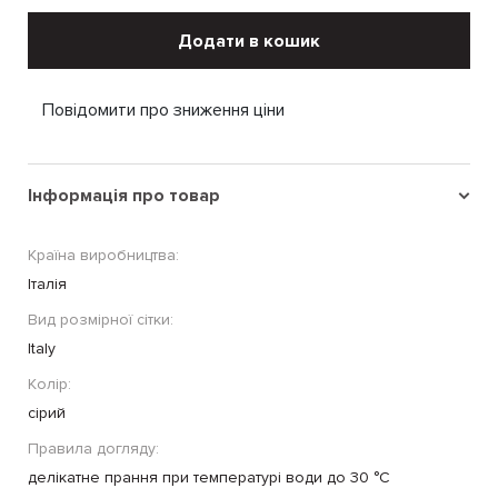
Додати в кошик
Повідомити про зниження ціни
Інформація про товар
Країна виробництва:
Італія
Вид розмірної сітки:
Italy
Колір:
сірий
Правила догляду:
делікатне прання при температурі води до 30 °C