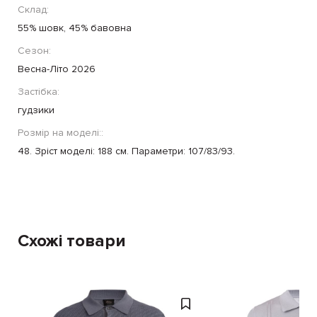
Склад:
55% шовк, 45% бавовна
Сезон:
Весна-Літо 2026
Застібка:
гудзики
Розмір на моделі::
48. Зріст моделі: 188 см. Параметри: 107/83/93.
Схожі товари