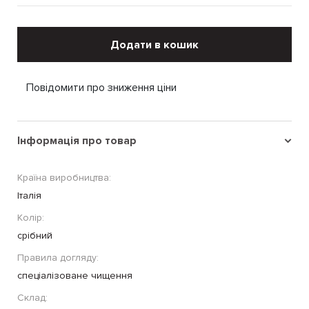
Додати в кошик
Повідомити про зниження ціни
Інформація про товар
Країна виробництва:
Італія
Колір:
срібний
Правила догляду:
спеціалізоване чищення
Склад: