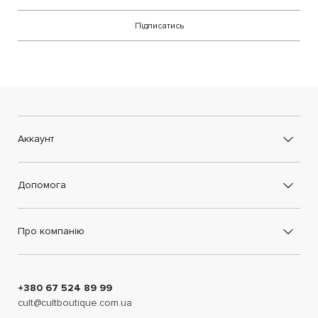
Підписатись
Аккаунт
Допомога
Про компанію
+380 67 524 89 99
cult@cultboutique.com.ua