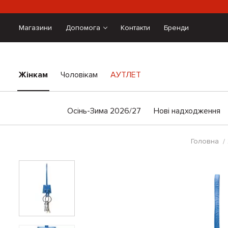
Магазини
Допомога
Контакти
Бренди
Жінкам
Чоловікам
АУТЛЕТ
Осінь-Зима 2026/27
Нові надходження
Головна