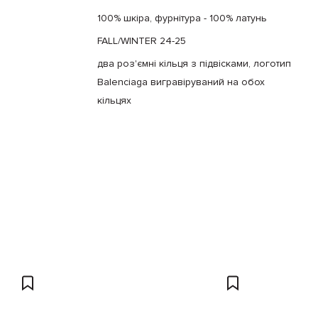
100% шкіра, фурнітура - 100% латунь
FALL/WINTER 24-25
два роз'ємні кільця з підвісками, логотип
Balenciaga вигравіруваний на обох
кільцях