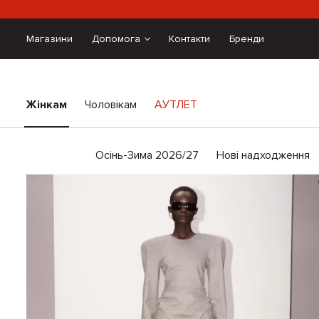
Магазини
Допомога
Контакти
Бренди
Жінкам
Чоловікам
АУТЛЕТ
Осінь-Зима 2026/27
Нові надходження